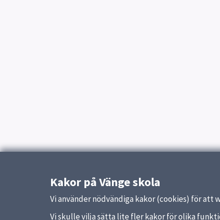
Kakor på Vänge skola
Vi använder nödvändiga kakor (cookies) för att 
Vi skulle vilja sätta lite fler kakor för olika fu