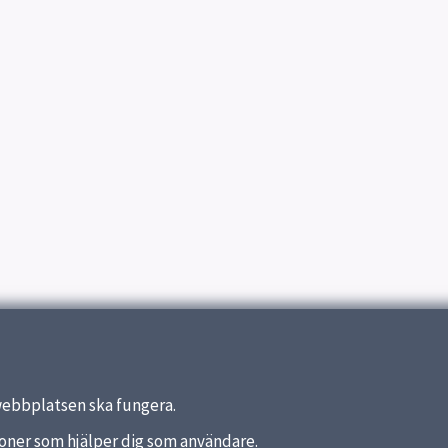
webbplatsen ska fungera.
nktioner som hjälper dig som användare.