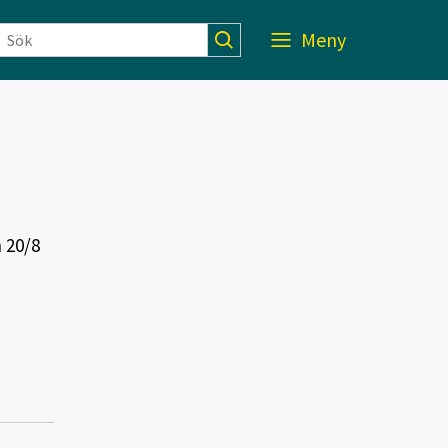
Meny
n 20/8