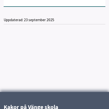
Uppdaterad:
23 september 2025
Kakor på Vänge skola