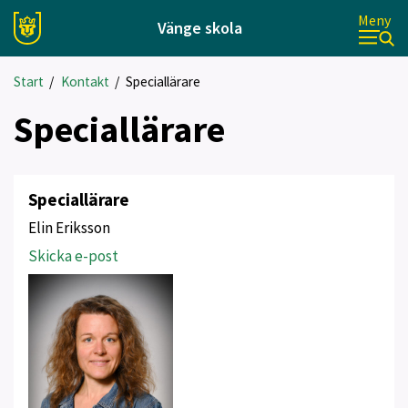
Meny
Vänge skola
Start
/
Kontakt
/
Speciallärare
Speciallärare
Speciallärare
Elin Eriksson
Skicka e-post