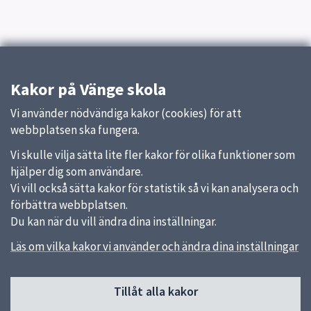
Kakor på Vänge skola
Vi använder nödvändiga kakor (cookies) för att
webbplatsen ska fungera.
Vi skulle vilja sätta lite fler kakor för olika funktioner som
hjälper dig som användare.
Vi vill också sätta kakor för statistik så vi kan analysera och
förbättra webbplatsen.
Du kan när du vill ändra dina inställningar.
Läs om vilka kakor vi använder och ändra dina inställningar
Sidfot
Tillåt alla kakor
Huvudmeny