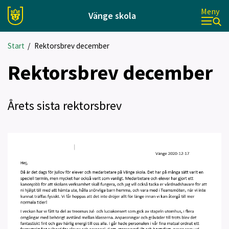
Meny
Vänge skola
Start
/
Rektorsbrev december
Rektorsbrev december
Årets sista rektorsbrev