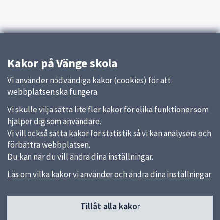
Kakor på Vänge skola
Vi använder nödvändiga kakor (cookies) för att
webbplatsen ska fungera.
Vi skulle vilja sätta lite fler kakor för olika funktioner som
hjälper dig som användare.
Vi vill också sätta kakor för statistik så vi kan analysera och
förbättra webbplatsen.
Du kan när du vill ändra dina inställningar.
Läs om vilka kakor vi använder och ändra dina inställningar
Sidfot
Tillåt alla kakor
Huvudmeny