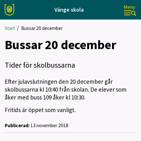
Meny
Vänge skola
Start
/
Bussar 20 december
Bussar 20 december
Tider för skolbussarna
Efter julavslutningen den 20 december går
skolbussarna kl 10:40 från skolan. De elever som
åker med buss 109 åker kl 10:30.
Fritids är öppet som vanligt.
Publicerad:
13 november 2018